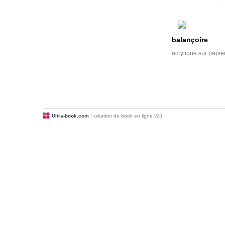
balançoire
acrylique sur papie
Ultra-book.com
| création de book en ligne
V2.0