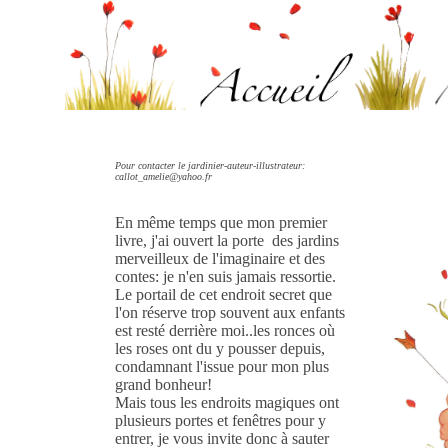
Pour contacter le jardinier-auteur-illustrateur:
callot_amelie@yahoo.fr
En même temps que mon premier
livre, j'ai ouvert la porte des jardins
merveilleux de l'imaginaire et des
contes: je n'en suis jamais ressortie.
Le portail de cet endroit secret que
l'on réserve trop souvent aux enfants
est resté derrière moi..les ronces où
les roses ont du y pousser depuis,
condamnant l'issue pour mon plus
grand bonheur!
Mais tous les endroits magiques ont
plusieurs portes et fenêtres pour y
entrer, je vous invite donc à sauter