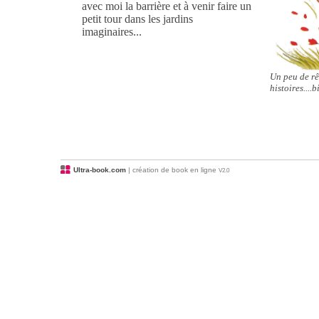
avec moi la barrière et à venir faire un
petit tour dans les jardins
imaginaires...
Un peu de rêv
histoires....
Ultra-book.com
| création de book en ligne
V2.0