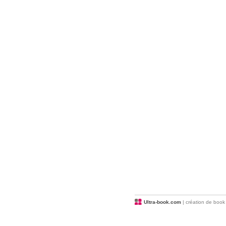
Ultra-book.com
| création de book