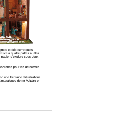
nigmes et découvre quels
tive à quatre pattes au flair
de papier s’explore sous deux
ec une trentaine d’illustrations
fantastiques de mr Voltaire en